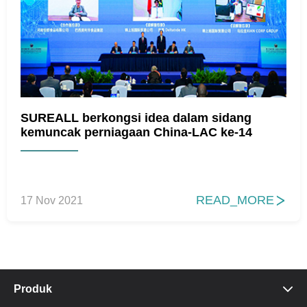
SUREALL berkongsi idea dalam sidang
kemuncak perniagaan China-LAC ke-14
READ_MORE
17 Nov 2021

Produk
