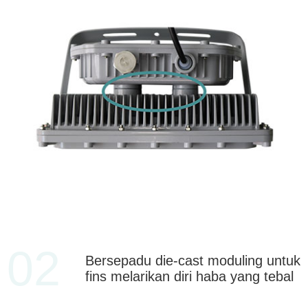
02
Bersepadu die-cast moduling untuk
fins melarikan diri haba yang tebal