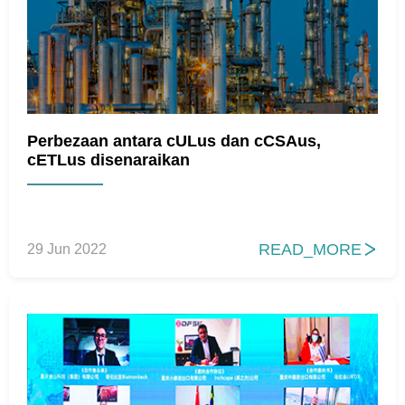
Perbezaan antara cULus dan cCSAus,
cETLus disenaraikan
READ_MORE
29 Jun 2022
