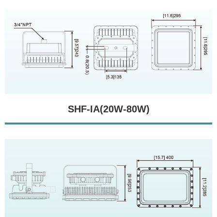
SHF-IA(20W-80W)