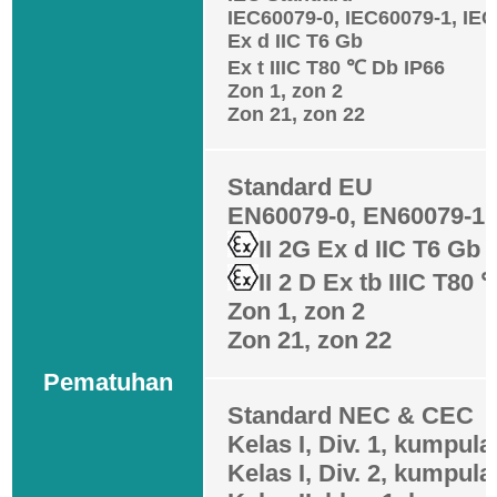
IEC60079-0, IEC60079-1, IEC
Ex d IIC T6 Gb
Ex t IIIC T80 ℃ Db IP66
Zon 1, zon 2
Zon 21, zon 22
Standard EU
EN60079-0, EN60079-1,
II 2G Ex d IIC T6 Gb
II 2 D Ex tb IIIC T80
Zon 1, zon 2
Zon 21, zon 22
Pematuhan
Standard NEC & CEC
Kelas I, Div. 1, kumpula
Kelas I, Div. 2, kumpula