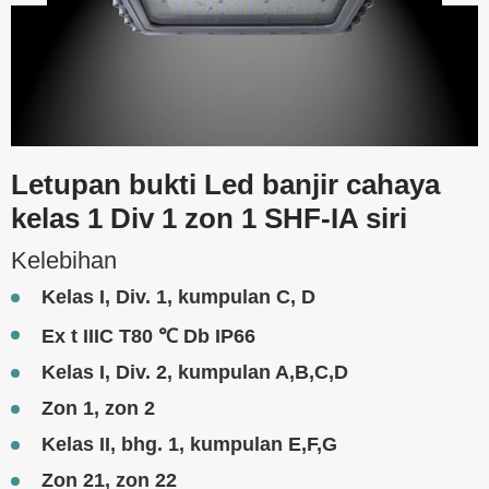
Letupan bukti Led banjir cahaya
kelas 1 Div 1 zon 1 SHF-IA siri
Kelebihan
Kelas I, Div. 1, kumpulan C, D
Ex t IIIC T80 ℃ Db IP66
Kelas I, Div. 2, kumpulan A,B,C,D
Zon 1, zon 2
Kelas II, bhg. 1, kumpulan E,F,G
Zon 21, zon 22