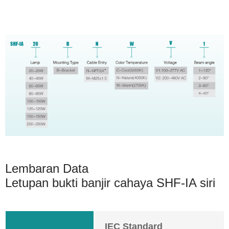
Lembaran Data
Letupan bukti banjir cahaya SHF-IA siri
IEC Standard