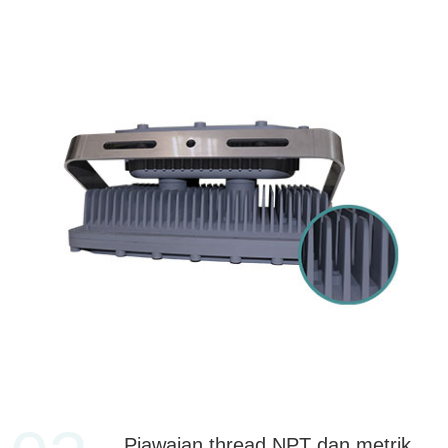
Piawaian thread NPT dan metrik