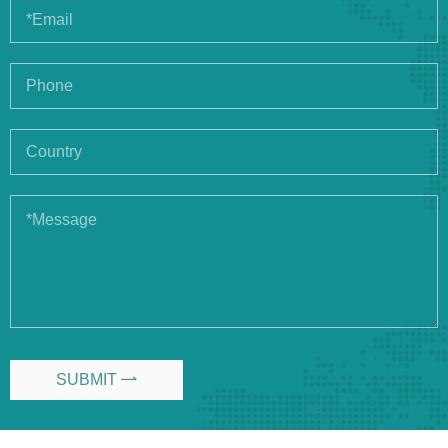
SUBMIT
