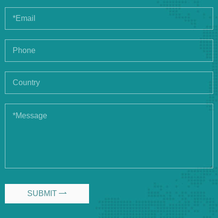
SUBMIT
