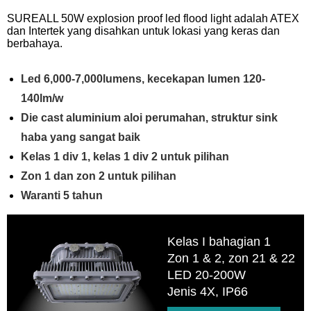
SUREALL 50W explosion proof led flood light adalah ATEX
dan Intertek yang disahkan untuk lokasi yang keras dan
berbahaya.
Led 6,000-7,000lumens, kecekapan lumen 120-
140lm/w
Die cast aluminium aloi perumahan, struktur sink
haba yang sangat baik
Kelas 1 div 1, kelas 1 div 2 untuk pilihan
Zon 1 dan zon 2 untuk pilihan
Waranti 5 tahun
Kelas I bahagian 1
Zon 1 & 2, zon 21 & 22
LED 20-200W
Jenis 4X, IP66