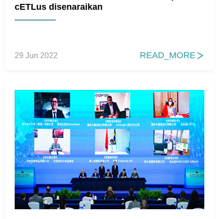
cETLus disenaraikan
READ_MORE
29 Jun 2022
