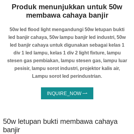
Produk menunjukkan untuk 50w
membawa cahaya banjir
50w led flood light mengandungi 50w letupan bukti
led banjir cahaya, 50w lampu banjir led industri, 50w
led banjir cahaya untuk digunakan sebagai kelas 1
div 1 led lampu, kelas 1 div 2 light fixture, lampu
stesen gas pembiakan, lampu stesen gas, lampu luar
pesisir, lampu sorot industri, projektor kalis air,
Lampu sorot led perindustrian.
INQUIRE_NOW

50w letupan bukti membawa cahaya
banjir