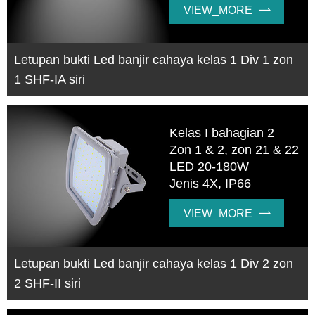
VIEW_MORE

Letupan bukti Led banjir cahaya kelas 1 Div 1 zon
1 SHF-IA siri
Kelas I bahagian 2
Zon 1 & 2, zon 21 & 22
LED 20-180W
Jenis 4X, IP66
VIEW_MORE

Letupan bukti Led banjir cahaya kelas 1 Div 2 zon
2 SHF-II siri