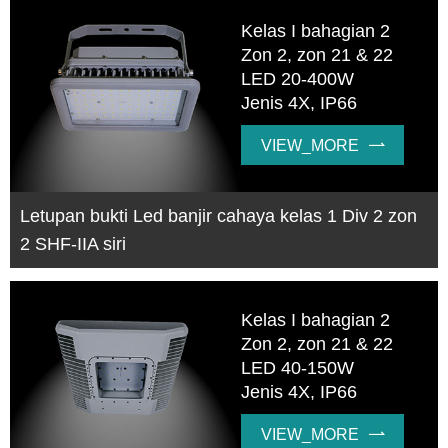
Kelas I bahagian 2
Zon 2, zon 21 & 22
LED 20-400W
Jenis 4X, IP66
VIEW_MORE

Letupan bukti Led banjir cahaya kelas 1 Div 2 zon
2 SHF-IIA siri
Kelas I bahagian 2
Zon 2, zon 21 & 22
LED 40-150W
Jenis 4X, IP66
VIEW_MORE
