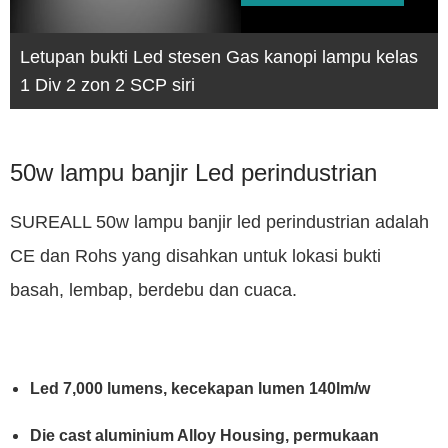
Letupan bukti Led stesen Gas kanopi lampu kelas
1 Div 2 zon 2 SCP siri
50w lampu banjir Led perindustrian
SUREALL 50w lampu banjir led perindustrian adalah
CE dan Rohs yang disahkan untuk lokasi bukti
basah, lembap, berdebu dan cuaca.
Led 7,000 lumens, kecekapan lumen 140lm/w
Die cast aluminium Alloy Housing, permukaan