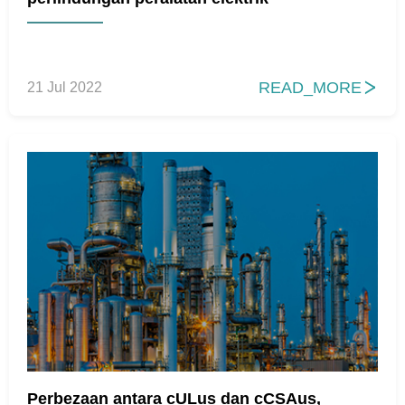
READ_MORE
21 Jul 2022

Perbezaan antara cULus dan cCSAus,