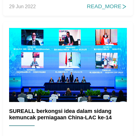
READ_MORE
29 Jun 2022

SUREALL berkongsi idea dalam sidang
kemuncak perniagaan China-LAC ke-14