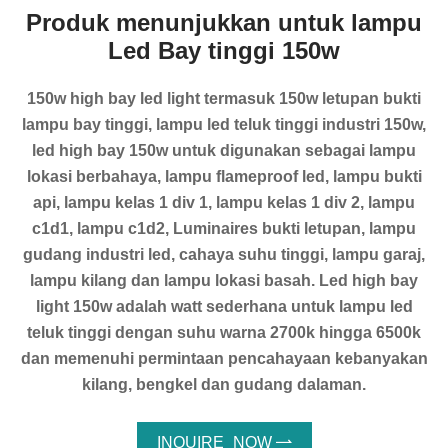
Produk menunjukkan untuk lampu
Led Bay tinggi 150w
150w high bay led light termasuk 150w letupan bukti
lampu bay tinggi, lampu led teluk tinggi industri 150w,
led high bay 150w untuk digunakan sebagai lampu
lokasi berbahaya, lampu flameproof led, lampu bukti
api, lampu kelas 1 div 1, lampu kelas 1 div 2, lampu
c1d1, lampu c1d2, Luminaires bukti letupan, lampu
gudang industri led, cahaya suhu tinggi, lampu garaj,
lampu kilang dan lampu lokasi basah. Led high bay
light 150w adalah watt sederhana untuk lampu led
teluk tinggi dengan suhu warna 2700k hingga 6500k
dan memenuhi permintaan pencahayaan kebanyakan
kilang, bengkel dan gudang dalaman.
INQUIRE_NOW
