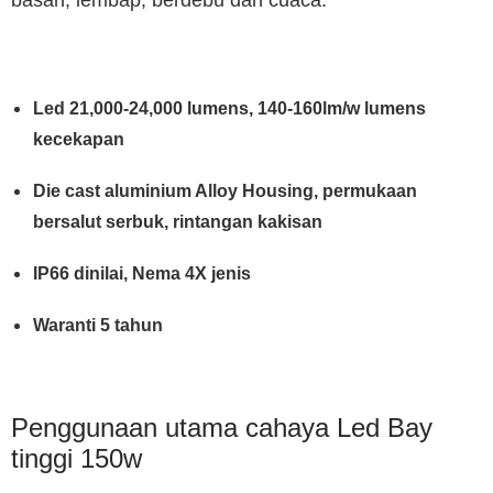
basah, lembap, berdebu dan cuaca.
Led 21,000-24,000 lumens, 140-160lm/w lumens
kecekapan
Die cast aluminium Alloy Housing, permukaan
bersalut serbuk, rintangan kakisan
IP66 dinilai, Nema 4X jenis
Waranti 5 tahun
Penggunaan utama cahaya Led Bay
tinggi 150w