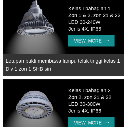
Kelas I bahagian 1
Zon 1 & 2, zon 21 & 22
LED 30-240W
Jenis 4X, IP66
VIEW_MORE

Letupan bukti membawa lampu teluk tinggi kelas 1
Div 1 zon 1 SHB siri
Kelas I bahagian 2
Zon 2, zon 21 & 22
LED 30-300W
Jenis 4X, IP66
VIEW_MORE
