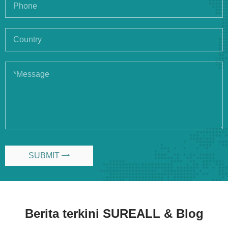
SUBMIT

Berita terkini SUREALL & Blog