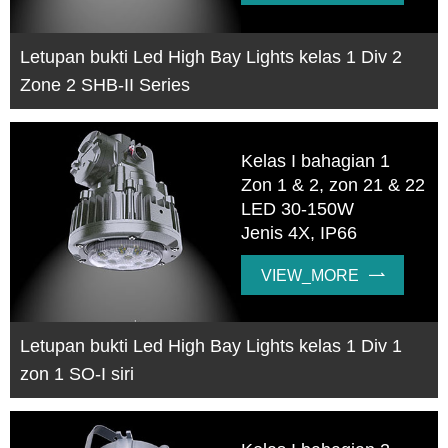
Letupan bukti Led High Bay Lights kelas 1 Div 2
Zone 2 SHB-II Series
Kelas I bahagian 1
Zon 1 & 2, zon 21 & 22
LED 30-150W
Jenis 4X, IP66
VIEW_MORE

Letupan bukti Led High Bay Lights kelas 1 Div 1
zon 1 SO-I siri