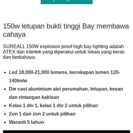
150w letupan bukti tinggi Bay membawa
cahaya
SUREALL 150W explosion proof high bay lighting adalah
ATEX dan Intertek yang diperakui untuk lokasi yang keras
dan berbahaya.
Led 18,000-21,000 lumens, kecekapan lumen 120-
140lm/w
Die cast aluminium aloi perumahan, letupan, kesan
dan rintangan kakisan
Kelas 1 div 1, kelas 1 div 2 untuk pilihan
Zon 1 dan zon 2 untuk pilihan
Waranti 5 tahun