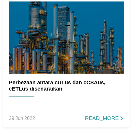
Perbezaan antara cULus dan cCSAus,
cETLus disenaraikan
READ_MORE
29 Jun 2022
