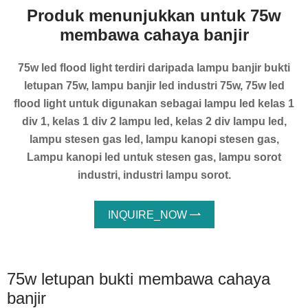
Produk menunjukkan untuk 75w
membawa cahaya banjir
75w led flood light terdiri daripada lampu banjir bukti
letupan 75w, lampu banjir led industri 75w, 75w led
flood light untuk digunakan sebagai lampu led kelas 1
div 1, kelas 1 div 2 lampu led, kelas 2 div lampu led,
lampu stesen gas led, lampu kanopi stesen gas,
Lampu kanopi led untuk stesen gas, lampu sorot
industri, industri lampu sorot.
INQUIRE_NOW

75w letupan bukti membawa cahaya
banjir