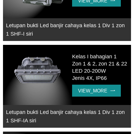
VIEW_MORE

Letupan bukti Led banjir cahaya kelas 1 Div 1 zon
1 SHF-I siri
Kelas I bahagian 1
Zon 1 & 2, zon 21 & 22
LED 20-200W
Jenis 4X, IP66
VIEW_MORE

Letupan bukti Led banjir cahaya kelas 1 Div 1 zon
1 SHF-IA siri