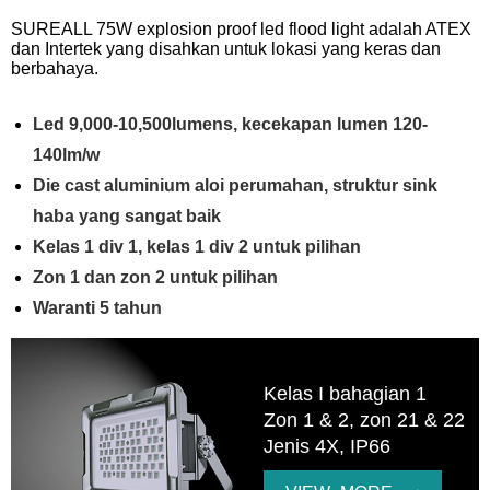
SUREALL 75W explosion proof led flood light adalah ATEX
dan Intertek yang disahkan untuk lokasi yang keras dan
berbahaya.
Led 9,000-10,500lumens, kecekapan lumen 120-
140lm/w
Die cast aluminium aloi perumahan, struktur sink
haba yang sangat baik
Kelas 1 div 1, kelas 1 div 2 untuk pilihan
Zon 1 dan zon 2 untuk pilihan
Waranti 5 tahun
Kelas I bahagian 1
Zon 1 & 2, zon 21 & 22
Jenis 4X, IP66