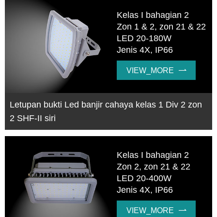
Kelas I bahagian 2
Zon 1 & 2, zon 21 & 22
LED 20-180W
Jenis 4X, IP66
VIEW_MORE

Letupan bukti Led banjir cahaya kelas 1 Div 2 zon
2 SHF-II siri
Kelas I bahagian 2
Zon 2, zon 21 & 22
LED 20-400W
Jenis 4X, IP66
VIEW_MORE
