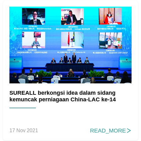
SUREALL berkongsi idea dalam sidang
kemuncak perniagaan China-LAC ke-14
READ_MORE
17 Nov 2021
