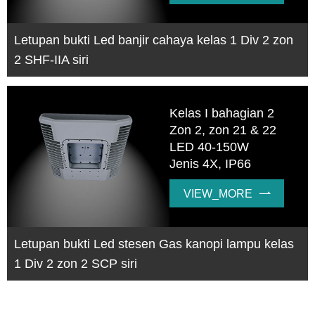
Letupan bukti Led banjir cahaya kelas 1 Div 2 zon
2 SHF-IIA siri
Kelas I bahagian 2
Zon 2, zon 21 & 22
LED 40-150W
Jenis 4X, IP66
VIEW_MORE

Letupan bukti Led stesen Gas kanopi lampu kelas
1 Div 2 zon 2 SCP siri