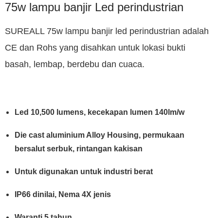
75w lampu banjir Led perindustrian
SUREALL 75w lampu banjir led perindustrian adalah
CE dan Rohs yang disahkan untuk lokasi bukti
basah, lembap, berdebu dan cuaca.
Led 10,500 lumens, kecekapan lumen 140lm/w
Die cast aluminium Alloy Housing, permukaan
bersalut serbuk, rintangan kakisan
Untuk digunakan untuk industri berat
IP66 dinilai, Nema 4X jenis
Waranti 5 tahun